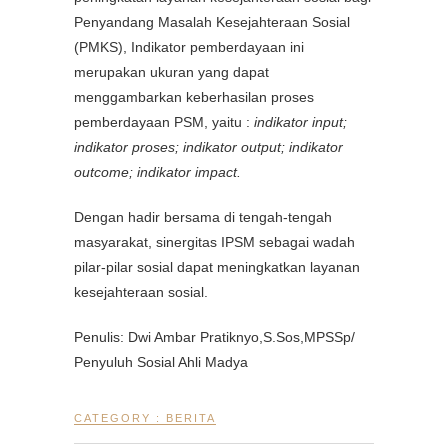
Penyandang Masalah Kesejahteraan Sosial
(PMKS), Indikator pemberdayaan ini
merupakan ukuran yang dapat
menggambarkan keberhasilan proses
pemberdayaan PSM, yaitu :
indikator input;
indikator proses; indikator output; indikator
outcome; indikator impact.
Dengan hadir bersama di tengah-tengah
masyarakat, sinergitas IPSM sebagai wadah
pilar-pilar sosial dapat meningkatkan layanan
kesejahteraan sosial.
Penulis: Dwi Ambar Pratiknyo,S.Sos,MPSSp/
Penyuluh Sosial Ahli Madya
CATEGORY :
BERITA