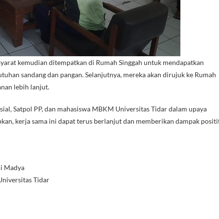
 syarat kemudian ditempatkan di Rumah Singgah untuk mendapatkan
utuhan sandang dan pangan. Selanjutnya, mereka akan dirujuk ke Rumah
an lebih lanjut.
osial, Satpol PP, dan mahasiswa MBKM Universitas Tidar dalam upaya
an, kerja sama ini dapat terus berlanjut dan memberikan dampak positi
li Madya
iversitas Tidar