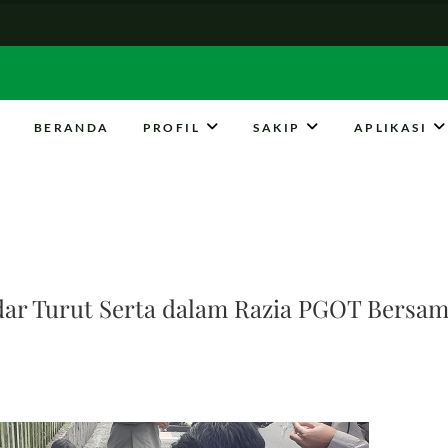
BERANDA
PROFIL
SAKIP
APLIKASI
 Magelang
A MAGELANG
r Turut Serta dalam Razia PGOT Bersama 