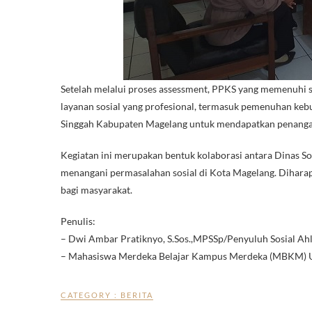
Setelah melalui proses assessment, PPKS yang memenuhi
layanan sosial yang profesional, termasuk pemenuhan keb
Singgah Kabupaten Magelang untuk mendapatkan penangan
Kegiatan ini merupakan bentuk kolaborasi antara Dinas S
menangani permasalahan sosial di Kota Magelang. Diharapk
bagi masyarakat.
Penulis:
– Dwi Ambar Pratiknyo, S.Sos.,MPSSp/Penyuluh Sosial Ah
– Mahasiswa Merdeka Belajar Kampus Merdeka (MBKM) Un
CATEGORY :
BERITA