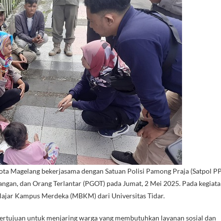
Kota Magelang bekerjasama dengan Satuan Polisi Pamong Praja (Satpol PP
ngan, dan Orang Terlantar (PGOT) pada Jumat, 2 Mei 2025. Pada kegiat
elajar Kampus Merdeka (MBKM) dari Universitas Tidar.
bertujuan untuk menjaring warga yang membutuhkan layanan sosial dan